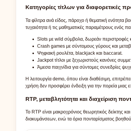
Κατηγορίες τίτλων για διαφορετικές πρ
Τα φίλτρα ανά είδος, πάροχο ή θεματική ενότητα β
τυχαιότητα ή τις μαθηματικές παραμέτρους ενός παι
Slots με wild σύμβολα, δωρεάν περιστροφές 
Crash games με σύντομους γύρους και μετα
Ψηφιακή ρουλέτα, blackjack και baccarat.
Jackpot τίτλοι με ξεχωριστούς κανόνες συμμε
Άμεσα παιχνίδια για σύντομες συνεδρίες ψυχ
Η λειτουργία demo, όπου είναι διαθέσιμη, επιτρέπε
χρήση δεν προσφέρει ένδειξη για την πορεία μιας 
RTP, μεταβλητότητα και διαχείριση πον
Το RTP είναι μακροχρόνιος θεωρητικός δείκτης και
διακυμάνσεων, ενώ τα όρια πονταρίσματος βοηθού