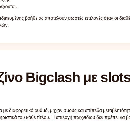
έχονται.
ιδικευμένης βοήθειας αποτελούν σωστές επιλογές όταν οι διαθέ
κών.
ίνο Bigclash με slots
α με διαφορετικό ρυθμό, μηχανισμούς και επίπεδα μεταβλητότητ
κτηριστικά του κάθε τίτλου. Η επιλογή παιχνιδιού δεν πρέπει να