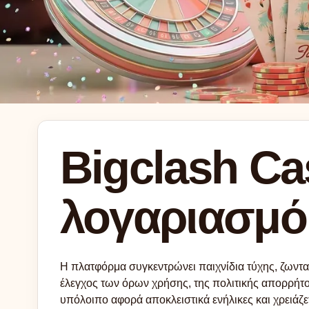
Bigclash Ca
λογαριασμό,
Η πλατφόρμα συγκεντρώνει παιχνίδια τύχης, ζωνταν
έλεγχος των όρων χρήσης, της πολιτικής απορρήτ
υπόλοιπο αφορά αποκλειστικά ενήλικες και χρειάζε