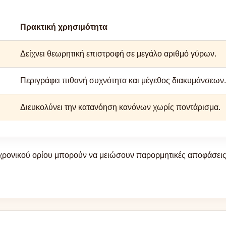
Πρακτική χρησιμότητα
Δείχνει θεωρητική επιστροφή σε μεγάλο αριθμό γύρων.
Περιγράφει πιθανή συχνότητα και μέγεθος διακυμάνσεων.
Διευκολύνει την κατανόηση κανόνων χωρίς ποντάρισμα.
η χρονικού ορίου μπορούν να μειώσουν παρορμητικές αποφάσει