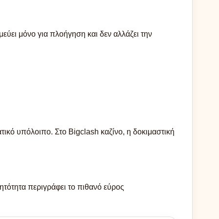
εύει μόνο για πλοήγηση και δεν αλλάζει την
τικό υπόλοιπο. Στο Bigclash καζίνο, η δοκιμαστική
ητότητα περιγράφει το πιθανό εύρος