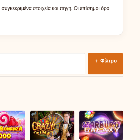
συγκεκριμένα στοιχεία και πηγή. Οι επίσημοι όροι
＋
Φίλτρο